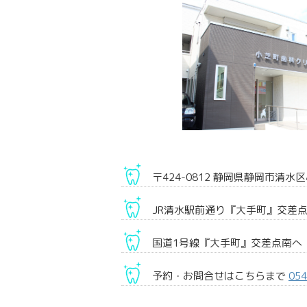
〒424-0812 静岡県静岡市清水区
JR清水駅前通り『大手町』交差
国道1号線『大手町』交差点南へ
予約・お問合せはこちらまで
054