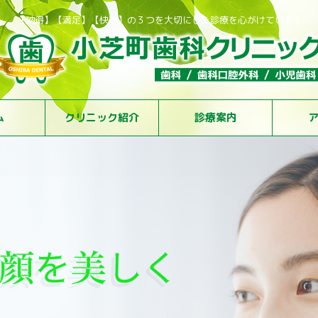
【納得】【満足】【快適】の３つを大切にした診療を心がけています
ム
クリニック紹介
診療案内