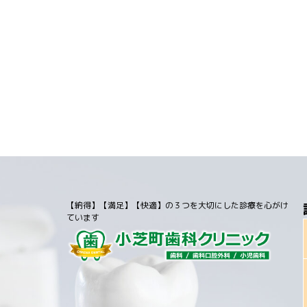
【納得】【満足】【快適】の３つを大切にした診療を心がけ
ています