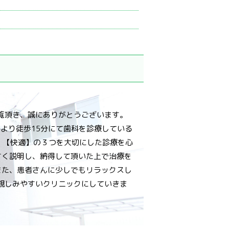
覧頂き、誠にありがとうございます。
より徒歩15分にて歯科を診療している
 【快適】の３つを大切にした診療を心
すく説明し、納得して頂いた上で治療を
また、患者さんに少しでもリラックスし
親しみやすいクリニックにしていきま